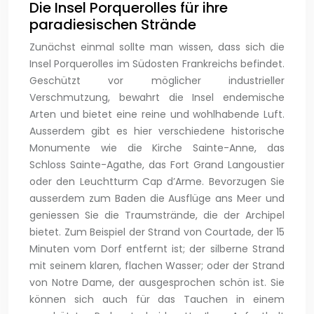
Die Insel Porquerolles für ihre
paradiesischen Strände
Zunächst einmal sollte man wissen, dass sich die
Insel Porquerolles im Südosten Frankreichs befindet.
Geschützt vor möglicher industrieller
Verschmutzung, bewahrt die Insel endemische
Arten und bietet eine reine und wohlhabende Luft.
Ausserdem gibt es hier verschiedene historische
Monumente wie die Kirche Sainte-Anne, das
Schloss Sainte-Agathe, das Fort Grand Langoustier
oder den Leuchtturm Cap d’Arme. Bevorzugen Sie
ausserdem zum Baden die Ausflüge ans Meer und
geniessen Sie die Traumstrände, die der Archipel
bietet. Zum Beispiel der Strand von Courtade, der 15
Minuten vom Dorf entfernt ist; der silberne Strand
mit seinem klaren, flachen Wasser; oder der Strand
von Notre Dame, der ausgesprochen schön ist. Sie
können sich auch für das Tauchen in einem