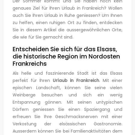
Der Sommer kommt und Sie haben noch kein
genaues Ziel für Ihren Urlaub in Frankreich? Wollen
auch Sie Ihren Urlaub in Ruhe geniessen? Um Ihnen
zu helfen, einen ruhigen Ort zu finden, entdecken
Sie in diesem Artikel die aussergewöhnlichen Orte,
die wie für Sie gemacht sind.
Entscheiden Sie sich für das Elsass,
die historische Region im Nordosten
Frankreichs
Als helle und faszinierende Stadt ist das Elsass
perfekt für Ihren
Urlaub in Frankreich
. Mit einer
epischen Landschaft, können Sie seine vielen
Weinberge besuchen und sich ein wenig
Entspannung gönnen. Mit seinen untypischen
Dörfern geniessen Sie einen Spaziergang und
erfreuen Sie Ihre Geschmacksnerven mit einer
Verkostung der elsässischen Gastronomie.
Ausserdem können Sie bei Familienaktivitäten dem