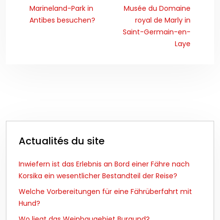
Marineland-Park in
Musée du Domaine
Antibes besuchen?
royal de Marly in
Saint-Germain-en-
Laye
Actualités du site
Inwiefern ist das Erlebnis an Bord einer Fähre nach
Korsika ein wesentlicher Bestandteil der Reise?
Welche Vorbereitungen für eine Fährüberfahrt mit
Hund?
Wo liegt das Weinbaugebiet Burgund?