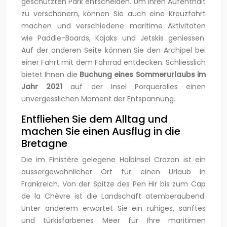
geschützten Park entscheiden. Um Ihren Aufenthalt
zu verschönern, können Sie auch eine Kreuzfahrt
machen und verschiedene maritime Aktivitäten
wie Paddle-Boards, Kajaks und Jetskis geniessen.
Auf der anderen Seite können Sie den Archipel bei
einer Fahrt mit dem Fahrrad entdecken. Schliesslich
bietet Ihnen die
Buchung eines Sommerurlaubs im
Jahr 2021
auf der Insel Porquerolles einen
unvergesslichen Moment der Entspannung.
Entfliehen Sie dem Alltag und
machen Sie einen Ausflug in die
Bretagne
Die im Finistère gelegene Halbinsel Crozon ist ein
aussergewöhnlicher Ort für einen Urlaub in
Frankreich. Von der Spitze des Pen Hir bis zum Cap
de la Chèvre ist die Landschaft atemberaubend.
Unter anderem erwartet Sie ein ruhiges, sanftes
und türkisfarbenes Meer für Ihre maritimen