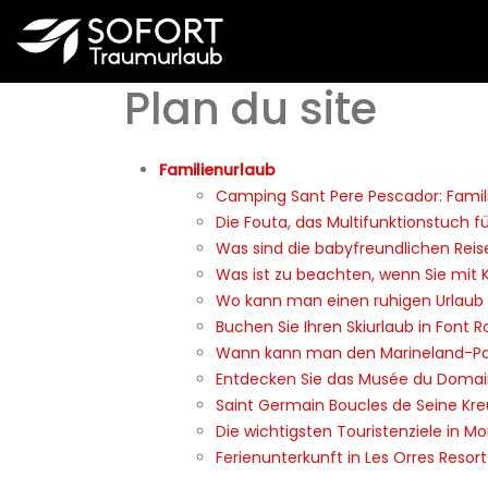
Plan du site
Familienurlaub
Camping Sant Pere Pescador: Famil
Die Fouta, das Multifunktionstuch f
Was sind die babyfreundlichen Reis
Was ist zu beachten, wenn Sie mit K
Wo kann man einen ruhigen Urlaub i
Buchen Sie Ihren Skiurlaub in Font 
Wann kann man den Marineland-Par
Entdecken Sie das Musée du Domain
Saint Germain Boucles de Seine K
Die wichtigsten Touristenziele in M
Ferienunterkunft in Les Orres Resort