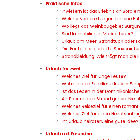
Praktische Infos
Inwiefern ist das Erlebnis an Bord e
Welche Vorbereitungen für eine Fä
Wo liegt das Weinbaugebiet Burgu
Sind Immobilien in Madrid teuer?
Urlaub am Meer: Strandtuch oder F
Die Fouta: das perfekte Souvenir fü
Strandkleidung: Wie trägt man die 
Urlaub für zwei
Welches Ziel für junge Leute?
Wohin in den Familienurlaub in Eur
Ist das Leben in der Dominikanische
Als Paar an den Strand gehen: Nie 
Welches Reiseziel für einen romant
Welches Ziel für einen Heiratsantra
Im Urlaub heiraten, eine gute Idee?
Urlaub mit Freunden